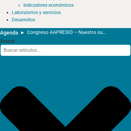
Indicadores económicos
Laboratorios y servicios
Desarrollos
Congreso AAPRESID – Nuestro suelo. Nuestra voz
Agenda
Search