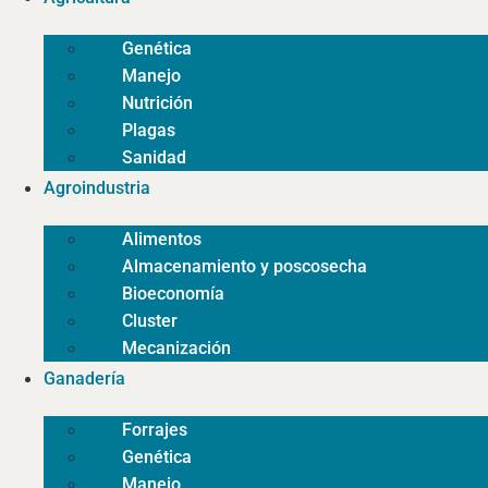
Genética
Manejo
Nutrición
Plagas
Sanidad
Agroindustria
Alimentos
Almacenamiento y poscosecha
Bioeconomía
Cluster
Mecanización
Ganadería
Forrajes
Genética
Manejo