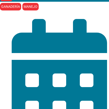
GANADERÍA
MANEJO
Chacra Experimental Integrada Barrow (MDA-INTA)