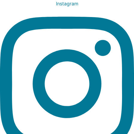
Ir
Instagram
al
contenido