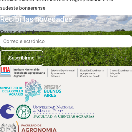
sudeste bonaerense.
Recibí las novedades
Correo electrónico
¡Suscribirme!