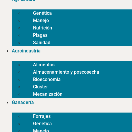
Genética
Manejo
Nutrición
Plagas
Sanidad
Agroindustria
Alimentos
Almacenamiento y poscosecha
Bioeconomía
Cluster
Mecanización
Ganadería
Forrajes
Genética
Manejo