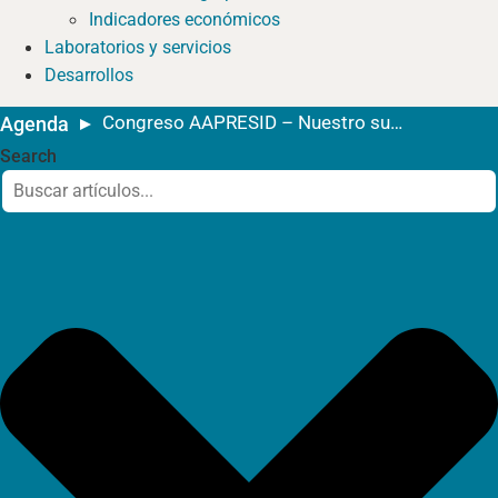
Indicadores económicos
Laboratorios y servicios
Desarrollos
Congreso AAPRESID – Nuestro suelo. Nuestra voz
Agenda
Search