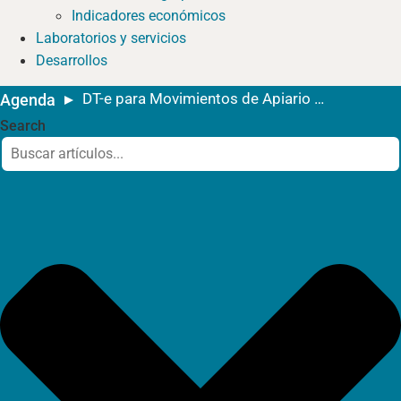
Indicadores económicos
Laboratorios y servicios
Desarrollos
DT-e para Movimientos de Apiario a Salas de Extracción
Agenda
Search