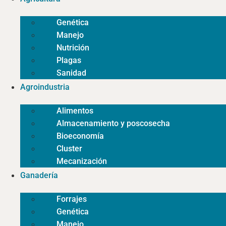
Genética
Manejo
Nutrición
Plagas
Sanidad
Agroindustria
Alimentos
Almacenamiento y poscosecha
Bioeconomía
Cluster
Mecanización
Ganadería
Forrajes
Genética
Manejo