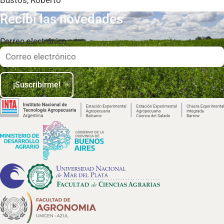
Bustos, Roberto
Recibí las novedades
Correo electrónico
¡Suscribirme!