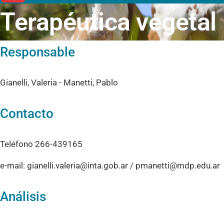
Terapéutica vegetal
Responsable
Gianelli, Valeria - Manetti, Pablo
Contacto
Teléfono 266-439165
e-mail: gianelli.valeria@inta.gob.ar / pmanetti@mdp.edu.ar
Análisis