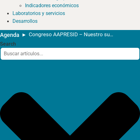
Indicadores económicos
Laboratorios y servicios
Desarrollos
Congreso AAPRESID – Nuestro suelo. Nuestra voz
Agenda
Search