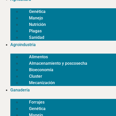
Genética
Manejo
Nutrición
Plagas
Sanidad
Agroindustria
Alimentos
Almacenamiento y poscosecha
Bioeconomía
Cluster
Mecanización
Ganadería
Forrajes
Genética
Manejo