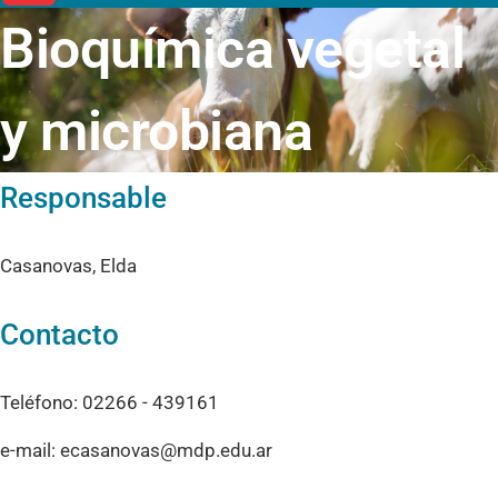
Bioquímica vegetal
y microbiana
Responsable
Casanovas, Elda
Contacto
Teléfono: 02266 - 439161
e-mail: ecasanovas@mdp.edu.ar