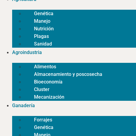
Genética
Manejo
Nutrición
Plagas
Sanidad
Agroindustria
Alimentos
Almacenamiento y poscosecha
Bioeconomía
Cluster
Mecanización
Ganadería
Forrajes
Genética
Manejo