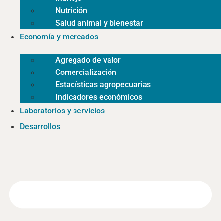
Nutrición
Salud animal y bienestar
Economía y mercados
Agregado de valor
Comercialización
Estadísticas agropecuarias
Indicadores económicos
Laboratorios y servicios
Desarrollos