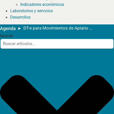
Indicadores económicos
Laboratorios y servicios
Desarrollos
DT-e para Movimientos de Apiario a Salas de Extracción
Agenda
Search