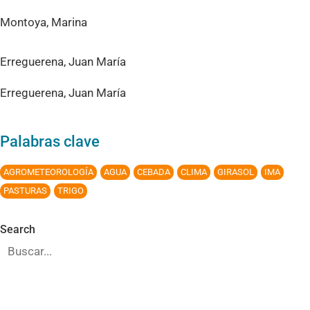
Montoya, Marina
Erreguerena, Juan María
Erreguerena, Juan María
Palabras clave
AGROMETEOROLOGÍA
AGUA
CEBADA
CLIMA
GIRASOL
IMA
PASTURAS
TRIGO
Search