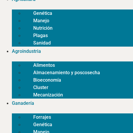
Genética
Manejo
Nutrición
Plagas
Sanidad
Agroindustria
Alimentos
Almacenamiento y poscosecha
Bioeconomía
Cluster
Mecanización
Ganadería
Forrajes
Genética
Manejo