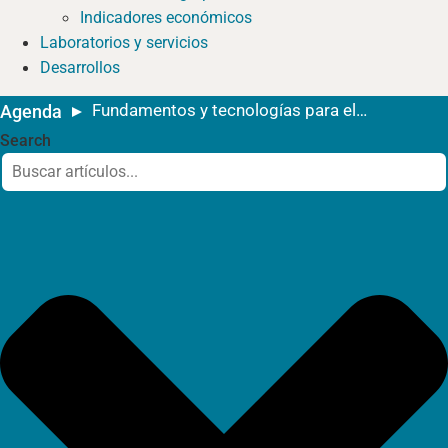
Indicadores económicos
Laboratorios y servicios
Desarrollos
Fundamentos y tecnologías para el almacenamiento en silo bolsa
Agenda
Search