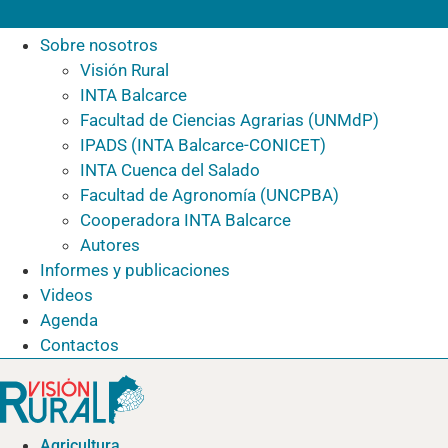
Sobre nosotros
Visión Rural
INTA Balcarce
Facultad de Ciencias Agrarias (UNMdP)
IPADS (INTA Balcarce-CONICET)
INTA Cuenca del Salado
Facultad de Agronomía (UNCPBA)
Cooperadora INTA Balcarce
Autores
Informes y publicaciones
Videos
Agenda
Contactos
Agricultura