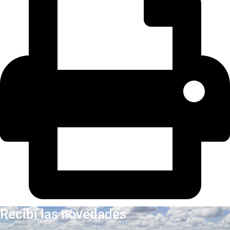
Recibí las novedades