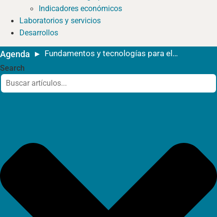
Indicadores económicos
Laboratorios y servicios
Desarrollos
Fundamentos y tecnologías para el almacenamiento en silo bolsa
Agenda
Search