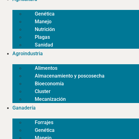
Genética
Manejo
Nutrición
Plagas
Sanidad
Agroindustria
Alimentos
Almacenamiento y poscosecha
Bioeconomía
Cluster
Mecanización
Ganadería
Forrajes
Genética
Manejo