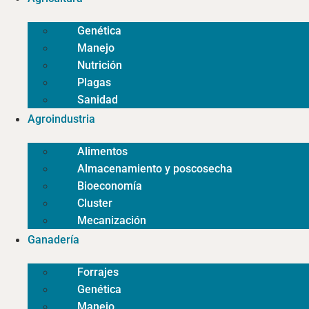
Genética
Manejo
Nutrición
Plagas
Sanidad
Agroindustria
Alimentos
Almacenamiento y poscosecha
Bioeconomía
Cluster
Mecanización
Ganadería
Forrajes
Genética
Manejo