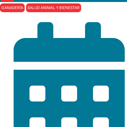
GANADERÍA
SALUD ANIMAL Y BIENESTAR
INTA Balcarce
IPADS (INTA Balcarce-CONICET)