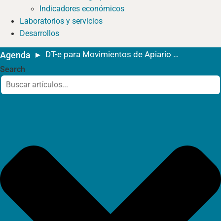
Indicadores económicos
Laboratorios y servicios
Desarrollos
DT-e para Movimientos de Apiario a Salas de Extracción
Agenda
Search