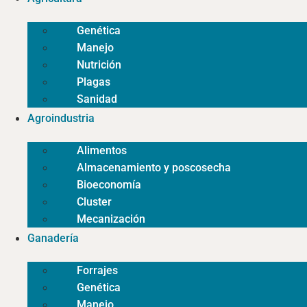
Genética
Manejo
Nutrición
Plagas
Sanidad
Agroindustria
Alimentos
Almacenamiento y poscosecha
Bioeconomía
Cluster
Mecanización
Ganadería
Forrajes
Genética
Manejo