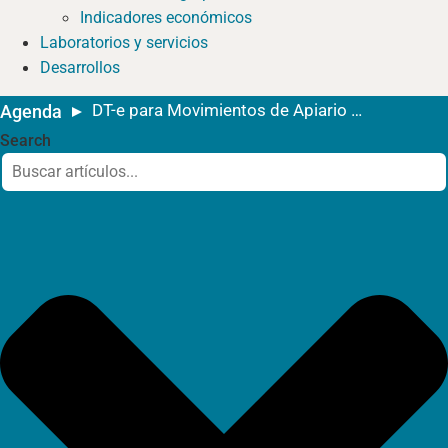
Indicadores económicos
Laboratorios y servicios
Desarrollos
DT-e para Movimientos de Apiario a Salas de Extracción
Agenda
Search