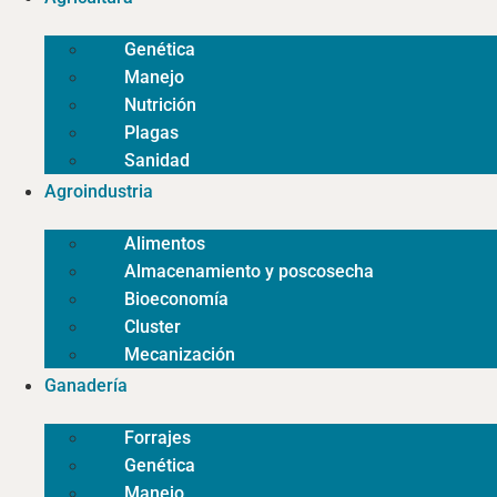
Genética
Manejo
Nutrición
Plagas
Sanidad
Agroindustria
Alimentos
Almacenamiento y poscosecha
Bioeconomía
Cluster
Mecanización
Ganadería
Forrajes
Genética
Manejo