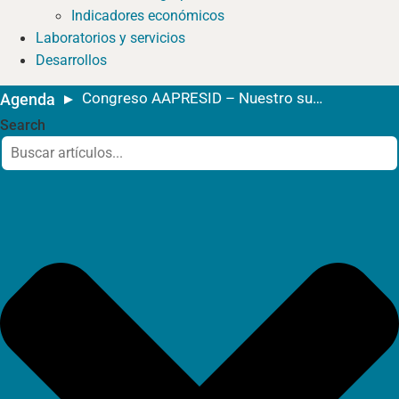
Indicadores económicos
Laboratorios y servicios
Desarrollos
Congreso AAPRESID – Nuestro suelo. Nuestra voz
Agenda
Search