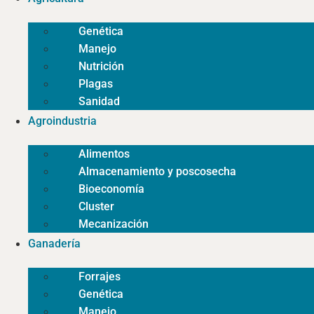
Genética
Manejo
Nutrición
Plagas
Sanidad
Agroindustria
Alimentos
Almacenamiento y poscosecha
Bioeconomía
Cluster
Mecanización
Ganadería
Forrajes
Genética
Manejo