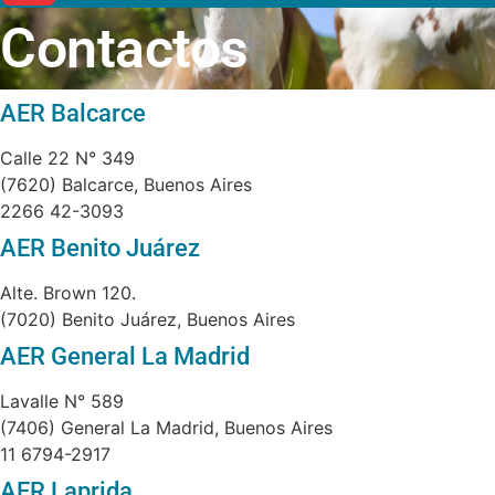
Contactos
AER Balcarce
Calle 22 N° 349
(7620) Balcarce, Buenos Aires
2266 42-3093
AER Benito Juárez
Alte. Brown 120.
(7020) Benito Juárez, Buenos Aires
AER General La Madrid
Lavalle N° 589
(7406) General La Madrid, Buenos Aires
11 6794-2917
AER Laprida