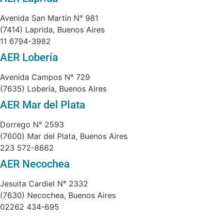
Avenida San Martin N° 981
(7414) Laprida, Buenos Aires
11 6794-3982
AER Lobería
Avenida Campos N° 729
(7635) Lobería, Buenos Aires
AER Mar del Plata
Dorrego N° 2593
(7600) Mar del Plata, Buenos Aires
223 572-8662
AER Necochea
Jesuita Cardiel N° 2332
(7630) Necochea, Buenos Aires
02262 434-695