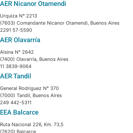
AER Nicanor Otamendi
Urquiza N° 2213
(7603) Comandante Nicanor Otamendi, Buenos Aires
2291 57-5590
AER Olavarría
Alsina N° 2642
(7400) Olavarría, Buenos Aires
11 3839-9064
AER Tandil
General Rodriguez N° 370
(7000) Tandil, Buenos Aires
249 442-5311
EEA Balcarce
Ruta Nacional 226, Km. 73,5
(7620) Balcarce