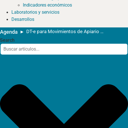
Indicadores económicos
Laboratorios y servicios
Desarrollos
DT-e para Movimientos de Apiario a Salas de Extracción
Agenda
Search