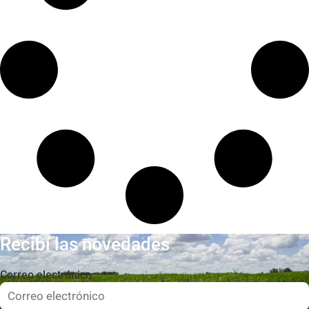
Recibí las novedades
Correo electrónico